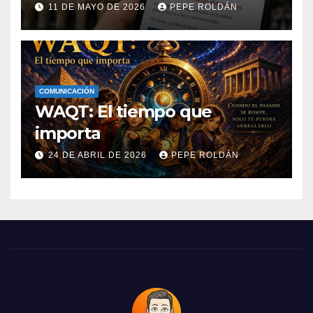
acceso a la cultura y el ocio
11 DE MAYO DE 2026
PEPE ROLDÁN
COMUNICACIÓN
WAQT: El tiempo que
importa
24 DE ABRIL DE 2026
PEPE ROLDÁN