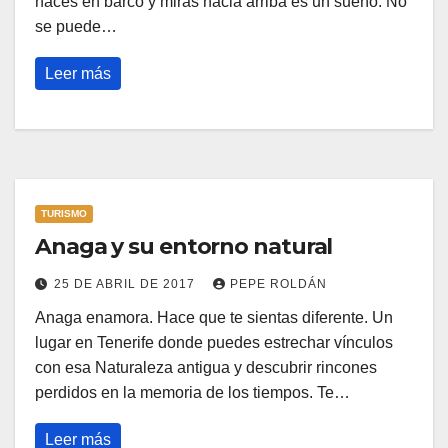
haces en barco y miras hacia arriba es un sueño. No
se puede…
Leer más
TURISMO
Anaga y su entorno natural
25 DE ABRIL DE 2017
PEPE ROLDÁN
Anaga enamora. Hace que te sientas diferente. Un
lugar en Tenerife donde puedes estrechar vínculos
con esa Naturaleza antigua y descubrir rincones
perdidos en la memoria de los tiempos. Te…
Leer más