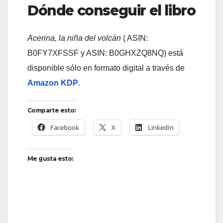
Dónde conseguir el libro
Acerina, la niña del volcán
( ASIN:
‎B0FY7XFSSF y ASIN: B0GHXZQ8NQ) está
disponible sólo en formato digital a través de
Amazon KDP
.
Comparte esto:
Facebook
X
LinkedIn
Me gusta esto: