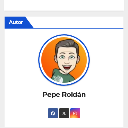
Autor
Pepe Roldán