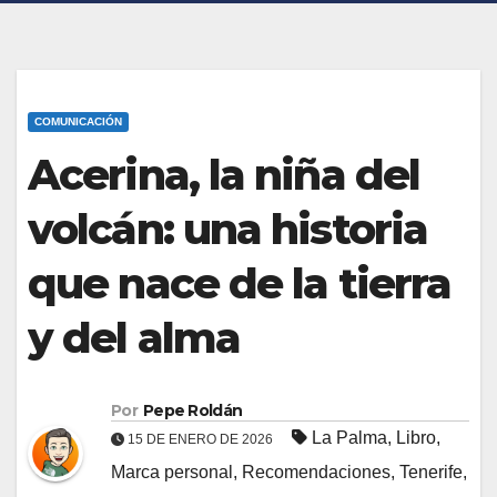
COMUNICACIÓN
Acerina, la niña del
volcán: una historia
que nace de la tierra
y del alma
Por
Pepe Roldán
La Palma
,
Libro
,
15 DE ENERO DE 2026
Marca personal
,
Recomendaciones
,
Tenerife
,