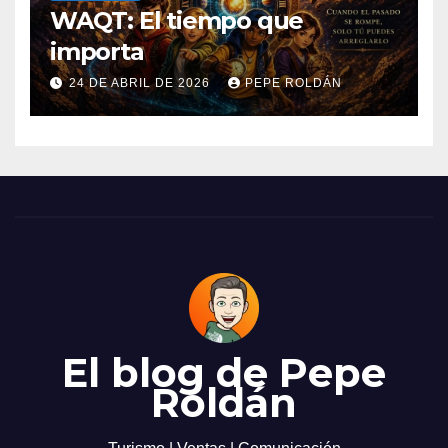
WAQT: El tiempo que
importa
24 DE ABRIL DE 2026
PEPE ROLDÁN
El blog de Pepe
Roldán