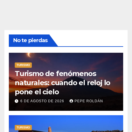
No te pierdas
TURISMO
Turismo de fenómenos
naturales: cuando el reloj lo
pone el cielo
6 DE AGOSTO DE 2026
PEPE ROLDÁN
TURISMO