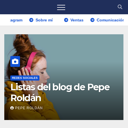
 Pepe Roldán
Instagram
Sobre mí
Ventas
REDES SOCIALES
Listas del blog de Pepe
Roldán
PEPE ROLDÁN