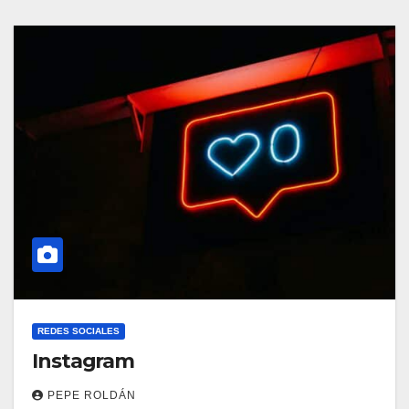
REDES SOCIALES
Instagram
PEPE ROLDÁN